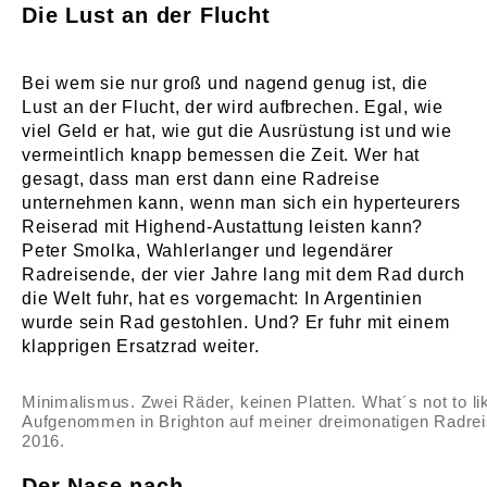
Die Lust an der Flucht
Bei wem sie nur groß und nagend genug ist, die
Lust an der Flucht, der wird aufbrechen. Egal, wie
viel Geld er hat, wie gut die Ausrüstung ist und wie
vermeintlich knapp bemessen die Zeit. Wer hat
gesagt, dass man erst dann eine Radreise
unternehmen kann, wenn man sich ein hyperteurers
Reiserad mit Highend-Austattung leisten kann?
Peter Smolka, Wahlerlanger und legendärer
Radreisende, der vier Jahre lang mit dem Rad durch
die Welt fuhr, hat es vorgemacht: In Argentinien
wurde sein Rad gestohlen. Und? Er fuhr mit einem
klapprigen Ersatzrad weiter.
Minimalismus. Zwei Räder, keinen Platten. What´s not to li
Aufgenommen in Brighton auf meiner dreimonatigen Radre
2016.
Der Nase nach