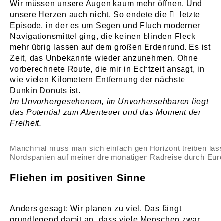
Wir müssen unsere Augen kaum mehr öffnen. Und
unsere Herzen auch nicht. So endete die
letzte
Episode
, in der es um Segen und Fluch moderner
Navigationsmittel ging, die keinen blinden Fleck
mehr übrig lassen auf dem großen Erdenrund. Es ist
Zeit, das Unbekannte wieder anzunehmen. Ohne
vorberechnete Route, die mir in Echtzeit ansagt, in
wie vielen Kilometern Entfernung der nächste
Dunkin Donuts ist.
Im Unvorhergesehenem, im Unvorhersehbaren liegt
das Potential zum Abenteuer und das Moment der
Freiheit.
Manchmal muss man sich einfach gen Horizont treiben las
Nordspanien auf meiner dreimonatigen Radreise durch Eur
Fliehen im positiven Sinne
Anders gesagt: Wir planen zu viel. Das fängt
grundlegend damit an, dass viele Menschen zwar