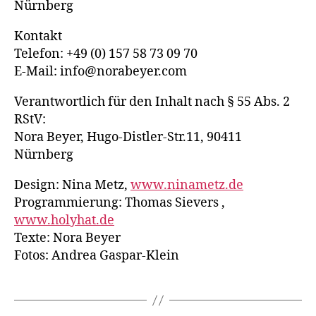
Nürnberg
Kontakt
Telefon: +49 (0) 157 58 73 09 70
E-Mail: info@norabeyer.com
Verantwortlich für den Inhalt nach § 55 Abs. 2
RStV:
Nora Beyer, Hugo-Distler-Str.11, 90411
Nürnberg
Design: Nina Metz,
www.ninametz.de
Programmierung: Thomas Sievers ,
www.holyhat.de
Texte: Nora Beyer
Fotos: Andrea Gaspar-Klein