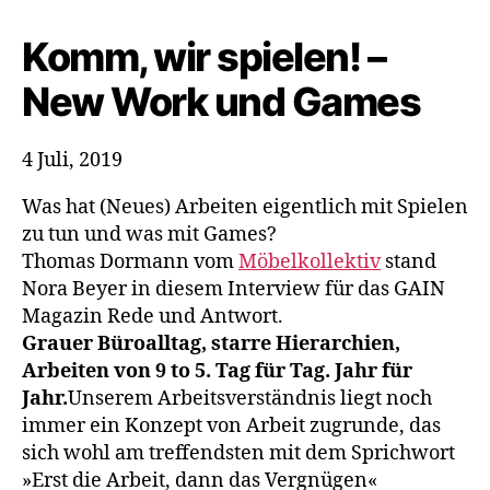
New
Work
Komm, wir spielen! –
und
Games
New Work und Games
4 Juli, 2019
Was hat (Neues) Arbeiten eigentlich mit Spielen
zu tun und was mit Games?
Thomas Dormann vom
Möbelkollektiv
stand
Nora Beyer in diesem Interview für das GAIN
Magazin Rede und Antwort.
Grauer Büroalltag, starre Hierarchien,
Arbeiten von 9 to 5. Tag für Tag. Jahr für
Jahr.
Unserem Arbeitsverständnis liegt noch
immer ein Konzept von Arbeit zugrunde, das
sich wohl am treffendsten mit dem Sprichwort
»Erst die Arbeit, dann das Vergnügen«