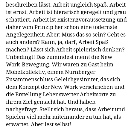
beschreiben lässt. Arbeit ungleich Spaß. Arbeit
ist ernst, Arbeit ist hierarisch geregelt und grau
schattiert. Arbeit ist Existenzvoraussetzung und
daher vom Prinzip her schon eine todernste
Angelegenheit. Aber: Muss das so sein? Geht es
auch anders? Kann, ja, darf, Arbeit Spaß
machen? Lässt sich Arbeit spielerisch denken?
Unbedingt! Das zumindest meint die New
Work-Bewegung. Wir waren zu Gast beim
Möbelkollektiv, einem Nürnberger
Zusammenschluss Geleichgesinnter, das sich
dem Konzept der New Work verschrieben und
die Erstellung Lebenswerter Arbeitsorte zu
ihrem Ziel gemacht hat. Und haben
nachgefragt. Stellt sich heraus, dass Arbeit und
Spielen viel mehr miteinander zu tun hat, als
erwartet. Aber lest selbst!