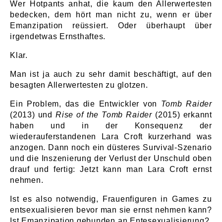
Wer Hotpants anhat, die kaum den Allerwertesten
bedecken, dem hört man nicht zu, wenn er über
Emanzipation reüssiert. Oder überhaupt über
irgendetwas Ernsthaftes.
Klar.
Man ist ja auch zu sehr damit beschäftigt, auf den
besagten Allerwertesten zu glotzen.
Ein Problem, das die Entwickler von
Tomb Raider
(2013) und
Rise of the Tomb Raider
(2015) erkannt
haben und in der Konsequenz der
wiederauferstandenen Lara Croft kurzerhand was
anzogen. Dann noch ein düsteres Survival-Szenario
und die Inszenierung der Verlust der Unschuld oben
drauf und fertig: Jetzt kann man Lara Croft ernst
nehmen.
Ist es also notwendig, Frauenfiguren in Games zu
entsexualisieren bevor man sie ernst nehmen kann?
Ist Emanzipation gebunden an Entesexualisierung?