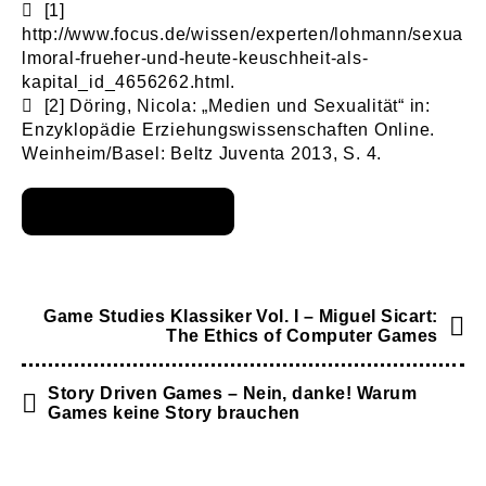
[1]
http://www.focus.de/wissen/experten/lohmann/sexua
lmoral-frueher-und-heute-keuschheit-als-
kapital_id_4656262.html.
[2]
Döring, Nicola: „Medien und Sexualität“ in:
Enzyklopädie Erziehungswissenschaften Online.
Weinheim/Basel: Beltz Juventa 2013, S. 4.
Game Studies Klassiker Vol. I – Miguel Sicart:
The Ethics of Computer Games
Story Driven Games – Nein, danke! Warum
Games keine Story brauchen