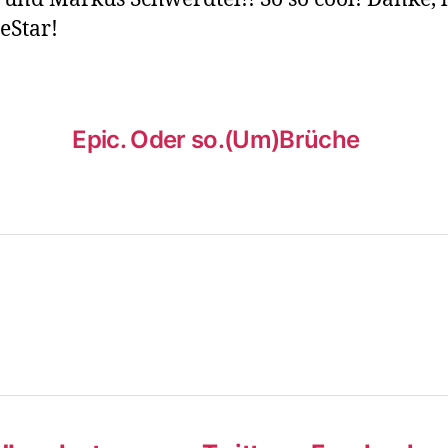
Star!
Epic. Oder so.
(Um)Brüche