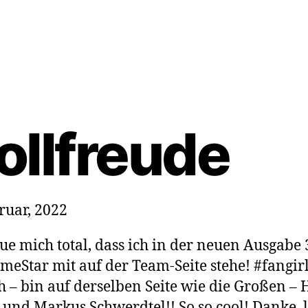
ollfreude
ruar, 2022
eue mich total, dass ich in der neuen Ausgabe
meStar mit auf der Team-Seite stehe! #fangirl
h – bin auf derselben Seite wie die Großen – 
 und Markus Schwerdtel!! So so cool! Danke, 