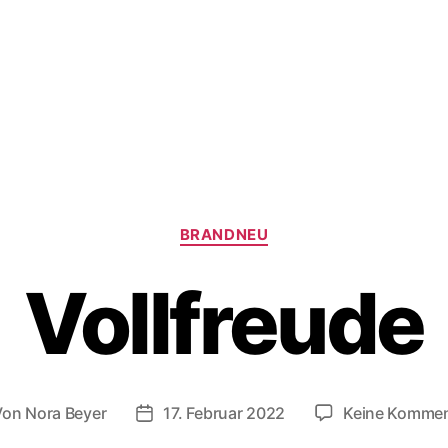
Kategorien
BRANDNEU
Vollfreude
Von
Nora Beyer
17. Februar 2022
Keine Kommen
tragsautor
Beitragsdatum