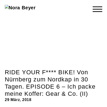
Nora
Beyer
RIDE YOUR F**** BIKE! Von
Nürnberg zum Nordkap in 30
Tagen. EPISODE 6 – Ich packe
meine Koffer: Gear & Co. (II)
29 März, 2018