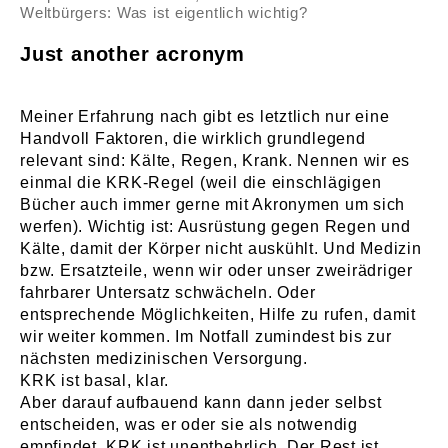
Weltbürgers: Was ist eigentlich wichtig?
Just another acronym
Meiner Erfahrung nach gibt es letztlich nur eine
Handvoll Faktoren, die wirklich grundlegend
relevant sind: Kälte, Regen, Krank. Nennen wir es
einmal die KRK-Regel (weil die einschlägigen
Bücher auch immer gerne mit Akronymen um sich
werfen). Wichtig ist: Ausrüstung gegen Regen und
Kälte, damit der Körper nicht auskühlt. Und Medizin
bzw. Ersatzteile, wenn wir oder unser zweirädriger
fahrbarer Untersatz schwächeln. Oder
entsprechende Möglichkeiten, Hilfe zu rufen, damit
wir weiter kommen. Im Notfall zumindest bis zur
nächsten medizinischen Versorgung.
KRK ist basal, klar.
Aber darauf aufbauend kann dann jeder selbst
entscheiden, was er oder sie als notwendig
empfindet. KRK ist unentbehrlich. Der Rest ist