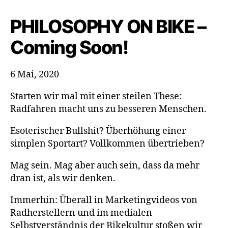
Coming
Soon!
PHILOSOPHY ON BIKE –
Coming Soon!
6 Mai, 2020
Starten wir mal mit einer steilen These:
Radfahren macht uns zu besseren Menschen.
Esoterischer Bullshit? Überhöhung einer
simplen Sportart? Vollkommen übertrieben?
Mag sein. Mag aber auch sein, dass da mehr
dran ist, als wir denken.
Immerhin: Überall in Marketingvideos von
Radherstellern und im medialen
Selbstverständnis der Bikekultur stoßen wir