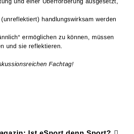
utung und einer Überforderung ausgesetzt,
e (unreflektiert) handlungswirksam werden
ännlich“ ermöglichen zu können, müssen
 und sie reflektieren.
kussionsreichen Fachtag!
gazin: Ist eSport denn Sport?