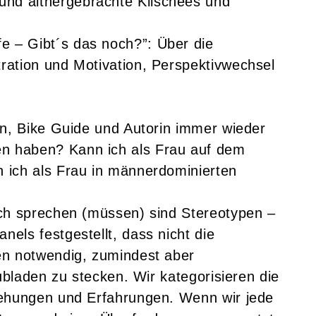
und althergebrachte Klischees und
 – Gibt´s das noch?”: Über die
ration und Motivation, Perspektivwechsel
in, Bike Guide und Autorin immer wieder
en haben? Kann ich als Frau auf dem
 ich als Frau in männerdominierten
ich sprechen (müssen) sind Stereotypen –
els festgestellt, dass nicht die
en notwendig, zumindest aber
ubladen zu stecken. Wir kategorisieren die
ziehungen und Erfahrungen. Wenn wir jede