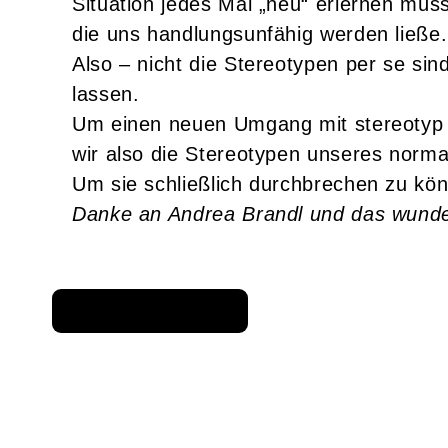
Situation jedes Mal „neu“ erlernen müs
die uns handlungsunfähig werden ließe.
Also – nicht die Stereotypen per se si
lassen.
Um einen neuen Umgang mit stereotyp B
wir also die Stereotypen unseres normat
Um sie schließlich durchbrechen zu kö
Danke an Andrea Brandl und das wunde