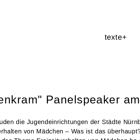
texte+
enkram" Panelspeaker am
den die Jugendeinrichtungen der Städte Nürnb
erhalten von Mädchen – Was ist das überhaupt