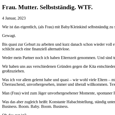
Frau. Mutter. Selbstständig. WTF.
4 Januar, 2023
Wie ist das eigentlich, (als Frau) mit Baby/Kleinkind selbstständig zu 
Gewagt.
Bis quasi zur Geburt zu arbeiten und kurz danach schon wieder voll e
schlicht auch eine finanziell alternativlose.
Weder mein Partner noch ich haben Elternzeit genommen. Und sind trot
Wir haben uns aus verschiedenen Gründen gegen die Kita entschieden u
großzuziehen.
Was ich vor allem gelernt habe und quasi – wie wohl viele Eltern – 
Überraschend, unvorhergesehen, immer und überall willkommen. Tex
Man (Frau) wird zum Jäger unvorhergesehener Momente, spontaner Fra
Was das aber zugleich heißt: Konstante Habachtstellung, ständig unter
Business. Boom. Baby. Boom. Business.