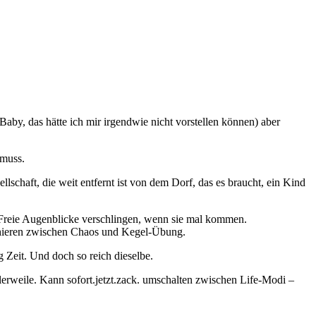
aby, das hätte ich mir irgendwie nicht vorstellen können) aber
 muss.
schaft, die weit entfernt ist von dem Dorf, das es braucht, ein Kind
. Freie Augenblicke verschlingen, wenn sie mal kommen.
chieren zwischen Chaos und Kegel-Übung.
Zeit. Und doch so reich dieselbe.
tlerweile. Kann sofort.jetzt.zack. umschalten zwischen Life-Modi –