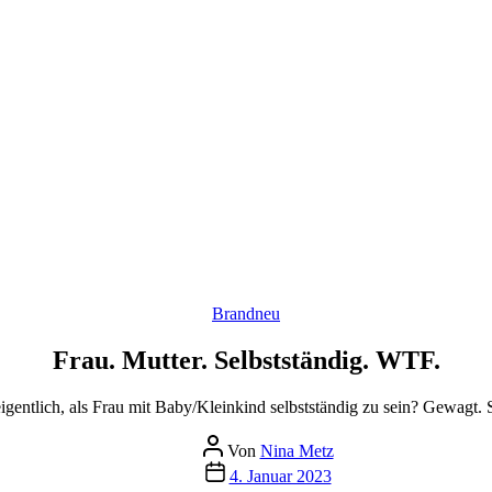
Kategorien
Brandneu
Frau. Mutter. Selbstständig. WTF.
eigentlich, als Frau mit Baby/Kleinkind selbstständig zu sein? Gewagt.
Beitragsautor
Von
Nina Metz
Beitragsdatum
4. Januar 2023