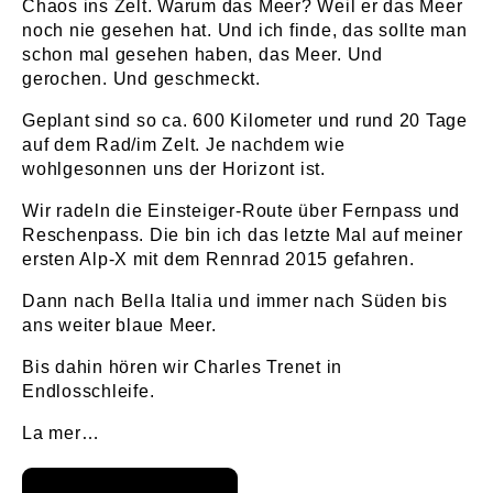
Chaos ins Zelt. Warum das Meer? Weil er das Meer
noch nie gesehen hat. Und ich finde, das sollte man
schon mal gesehen haben, das Meer. Und
gerochen. Und geschmeckt.
Geplant sind so ca. 600 Kilometer und rund 20 Tage
auf dem Rad/im Zelt. Je nachdem wie
wohlgesonnen uns der Horizont ist.
Wir radeln die Einsteiger-Route über Fernpass und
Reschenpass. Die bin ich das letzte Mal auf meiner
ersten Alp-X mit dem Rennrad 2015 gefahren.
Dann nach Bella Italia und immer nach Süden bis
ans weiter blaue Meer.
Bis dahin hören wir Charles Trenet in
Endlosschleife.
La mer…