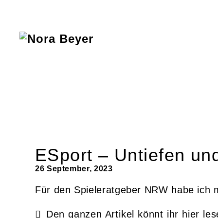
Nora
Beyer
ESport – Untiefen u
26 September, 2023
Für den Spieleratgeber NRW habe ich 
Den ganzen Artikel könnt ihr hier les