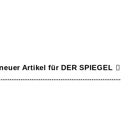
neuer Artikel für DER SPIEGEL