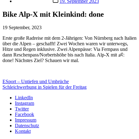
19. September 2023
Bike Alp-X mit Kleinkind: done
19 September, 2023
Erste große Radreise mit dem 2-Jährigen: Von Nürnberg nach Italien
über die Alpen – geschafft! Zwei Wochen waren wir unterwegs,
Hitze und Regen inklusive. Zwei Alpenpässe: Via Fernpass und
dann Reschenpass/Norbertshöhe bis nach Italia. Alp-X mit 👶:
done! Nächstes Ziel? Schauen wir mal.
ESport – Untiefen und Umbrüche
Schleichwerbung in Spielen für der Freitag
LinkedIn
Instagram
Twitter
Facebook
Impressum
Datenschutz
Kontakt