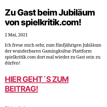
von
spielkritik.com!
Zu Gast beim Jubiläum
von spielkritik.com!
2 Mai, 2021
Ich freue mich sehr, zum fünfjährigen Jubiläum
der wunderbaren Gamingkultur-Plattform
spielkritik.com dort mal wieder zu Gast sein zu
dürfen!
HIER GEHT´S ZUM
BEITRAG!