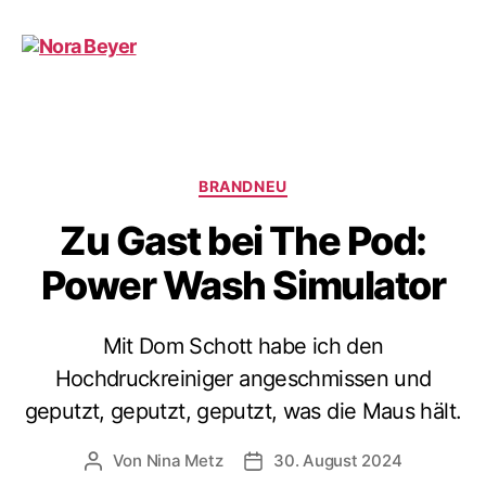
Nora
Beyer
Kategorien
BRANDNEU
Zu Gast bei The Pod:
Power Wash Simulator
Mit Dom Schott habe ich den
Hochdruckreiniger angeschmissen und
geputzt, geputzt, geputzt, was die Maus hält.
Von
Nina Metz
30. August 2024
Beitragsautor
Beitragsdatum