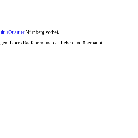
lturQuartier
Nürnberg vorbei.
agen. Übers Radfahren und das Leben und überhaupt!