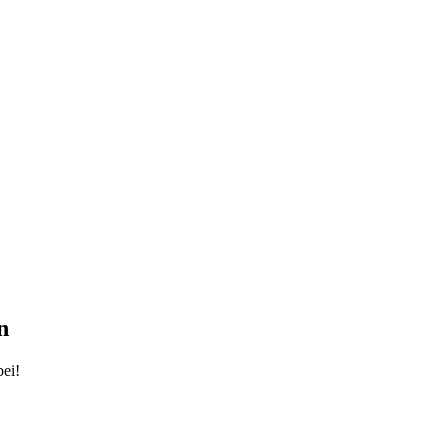
n
ei!