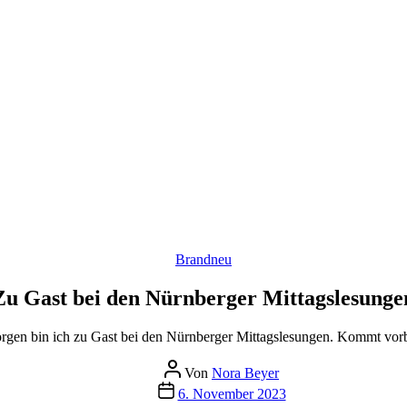
Kategorien
Brandneu
Zu Gast bei den Nürnberger Mittagslesunge
rgen bin ich zu Gast bei den Nürnberger Mittagslesungen. Kommt vorb
Beitragsautor
Von
Nora Beyer
Beitragsdatum
6. November 2023