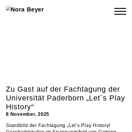
Nora
Beyer
Zu Gast auf der Fachtagung der
Universität Paderborn „Let´s Play
History“
8 November, 2025
Standbild der Fachtagung „Let’s Play History!
Geschichtskultur im Spannungsfeld von Gaming