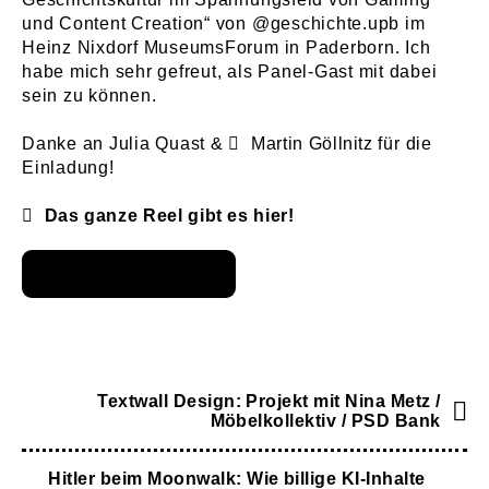
und Content Creation“ von @geschichte.upb im
Heinz Nixdorf MuseumsForum in Paderborn. Ich
habe mich sehr gefreut, als Panel-Gast mit dabei
sein zu können.
Danke an Julia Quast &
Martin Göllnitz
für die
Einladung!
Das ganze Reel gibt es hier!
Textwall Design: Projekt mit Nina Metz /
Möbelkollektiv / PSD Bank
Hitler beim Moonwalk: Wie billige KI-Inhalte