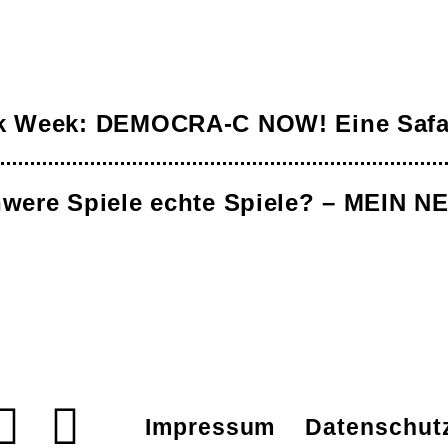
 Week: DEMOCRA-C NOW! Eine Safari 
hwere Spiele echte Spiele? – MEIN 
Impressum
Datenschut