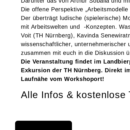
Darunter das von Arthur Soballa und m
Die offene Perspektive „Arbeitsmodelle
Der überträgt ludische (spielerische) 
mit Arbeitswelten und -Konzepten. Was 
Voit (TH Nürnberg), Kavinda Senewira
wissenschaftlicher, unternehmerischer 
zusammen mit euch in die Diskussion ü
Die Veranstaltung findet im Landbierp
Exkursion der TH Nürnberg. Direkt im
Laufnähe vom Workshoport!
Alle Infos & kostenlose