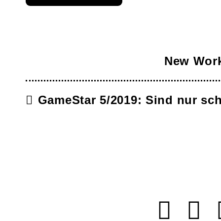
New Work
GameStar 5/2019: Sind nur sc