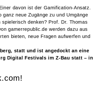
Einer davon ist der Gamification-Ansatz.
ft so ganz neue Zugänge zu und Umgänge
h spielerisch denken? Prof. Dr. Thomas
 von gamerrepublic.de werden dazu aus
orten bieten, neue Fragen aufwerfen und
berg, statt und ist angedockt an eine
 Digital Festivals im Z-Bau statt – in
k.com!