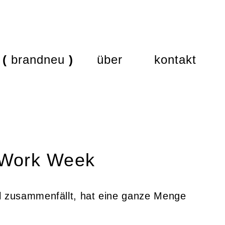
brandneu
über
kontakt
 Work Week
al zusammenfällt, hat eine ganze Menge