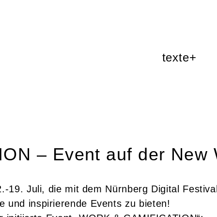
texte+
N – Event auf der New
19. Juli, die mit dem Nürnberg Digital Festiv
und inspirierende Events zu bieten!