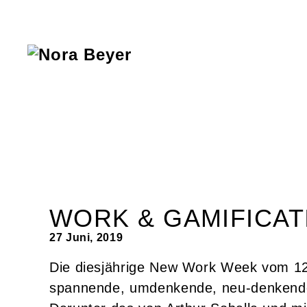
Nora
Beyer
WORK & GAMIFICATIO
27 Juni, 2019
Die diesjährige New Work Week vom 12.-
spannende, umdenkende, neu-denkende 