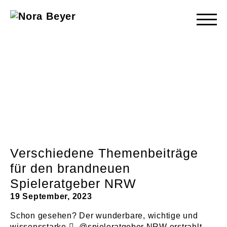
Nora
Beyer
Verschiedene Themenbeiträge
für den brandneuen
Spieleratgeber NRW
19 September, 2023
Schon gesehen? Der wunderbare, wichtige und
wissensstarke
@spieleratgeber
NRW erstrahlt