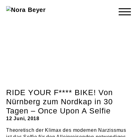
Nora
Beyer
RIDE YOUR F**** BIKE! Von
Nürnberg zum Nordkap in 30
Tagen – Once Upon A Selfie
12 Juni, 2018
Theoretisch der Klimax des modernen Narzissmus
ist das Selfie für den Alleinreisenden notwendiges