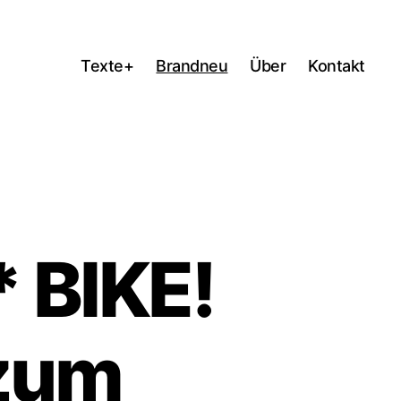
Texte+
Brandneu
Über
Kontakt
 BIKE!
 zum