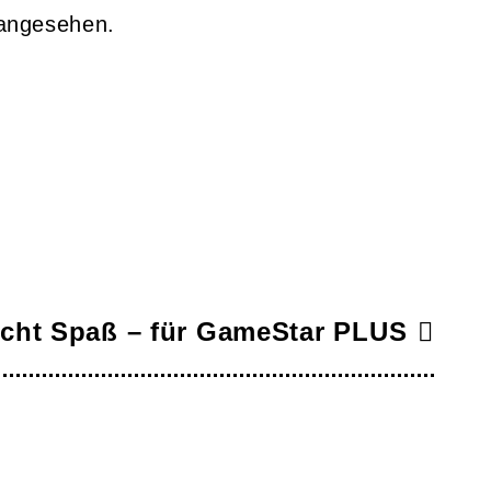
 angesehen.
acht Spaß – für GameStar PLUS