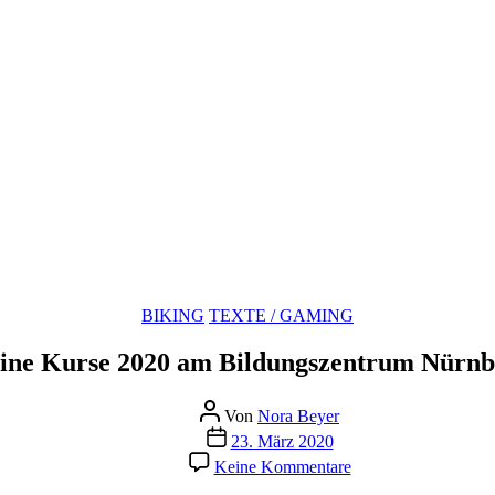
Kategorien
BIKING
TEXTE / GAMING
ine Kurse 2020 am Bildungszentrum Nürnb
Beitragsautor
Von
Nora Beyer
Beitragsdatum
23. März 2020
zu
Keine Kommentare
Meine