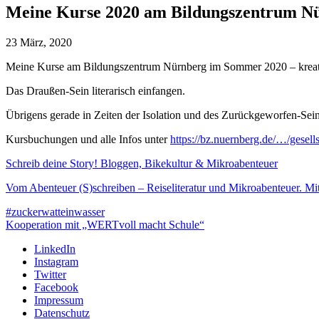
Meine Kurse 2020 am Bildungszentrum N
23 März, 2020
Meine Kurse am Bildungszentrum Nürnberg im Sommer 2020 – kreati
Das Draußen-Sein literarisch einfangen.
Übrigens gerade in Zeiten der Isolation und des Zurückgeworfen-Seins 
Kursbuchungen und alle Infos unter
https://bz.nuernberg.de/…/gesel
Schreib deine Story! Bloggen, Bikekultur & Mikroabenteuer
Vom Abenteuer (S)schreiben – Reiseliteratur und Mikroabenteuer. M
#zuckerwatteinwasser
Kooperation mit „WERTvoll macht Schule“
LinkedIn
Instagram
Twitter
Facebook
Impressum
Datenschutz