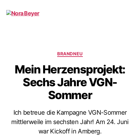
Nora
Beyer
Kategorien
BRANDNEU
Mein Herzensprojekt:
Sechs Jahre VGN-
Sommer
Ich betreue die Kampagne VGN-Sommer
mittlerweile im sechsten Jahr! Am 24. Juni
war Kickoff in Amberg.