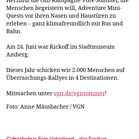
Herzblut die Öffi-Kampagne VGN-Sommer, die
Menschen begeistern will, Adventure Mini-
Quests vor ihren Nasen und Haustüren zu
erleben – ganz klimafreundlich mit Bus und
Bahn.
Am 24. Juni war Kickoff im Stadtmuseum
Amberg.
Dieses Jahr schicken wir 2.000 Menschen auf
Überraschungs-Rallyes in 4 Destinationen.
Mitmachen unter
vgn.de/vgnsommer
!
Foto: Anne Mäusbacher / VGN
Cyberbabys fürs Vaterland – der Freitag