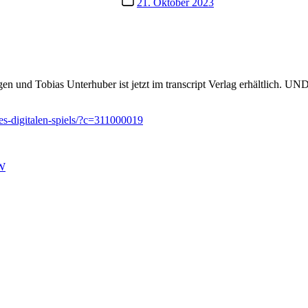
21. Oktober 2023
und Tobias Unterhuber ist jetzt im transcript Verlag erhältlich. 
es-digitalen-spiels/?c=311000019
RW