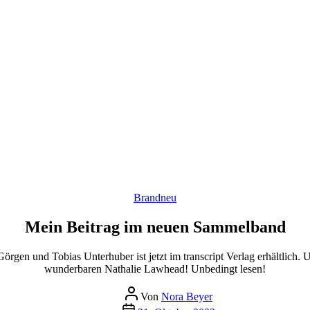
Kategorien
Brandneu
Mein Beitrag im neuen Sammelband
gen und Tobias Unterhuber ist jetzt im transcript Verlag erhältlic
wunderbaren Nathalie Lawhead! Unbedingt lesen!
Beitragsautor
Von
Nora Beyer
Beitragsdatum