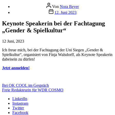
Beitragsautor
Von
Nora Beyer
Beitragsdatum
12. Juni 2023
Keynote Speakerin bei der Fachtagung
„Gender & Spielkultur“
12 Juni, 2023
Ich freue mich, bei der Fachtagung der Uni Siegen „Gender &
Spielkultur“, organisiert von Finja Walsdorff, als Keynote Speakerin
dabeisein zu dürfen!
Jetzt anmelden!
Bei OK COOL im Gespräch
Freie Redakteurin für WDR COSMO
LinkedIn
Instagram
Twitter
Facebook