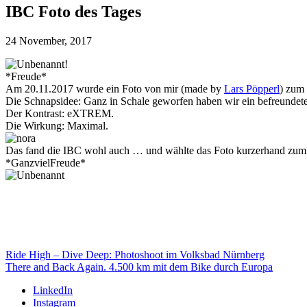
IBC Foto des Tages
24 November, 2017
*Freude*
Am 20.11.2017 wurde ein Foto von mir (made by
Lars Pöpperl
) zum
Die Schnapsidee: Ganz in Schale geworfen haben wir ein befreundete
Der Kontrast: eXTREM.
Die Wirkung: Maximal.
Das fand die IBC wohl auch … und wählte das Foto kurzerhand zum
*GanzvielFreude*
Ride High – Dive Deep: Photoshoot im Volksbad Nürnberg
There and Back Again. 4.500 km mit dem Bike durch Europa
LinkedIn
Instagram