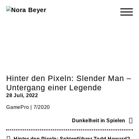
Nora
Beyer
Hinter den Pixeln: Slender Man –
Untergang einer Legende
28 Juli, 2022
GamePro | 7/2020
Dunkelheit in Spielen
Hinter den Pixeln: Sektenführer Todd Howard?