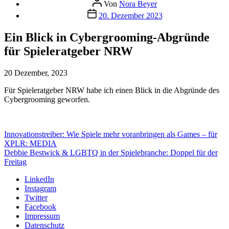
Beitragsautor
Von
Nora Beyer
Beitragsdatum
20. Dezember 2023
Ein Blick in Cybergrooming-Abgründe
für Spieleratgeber NRW
20 Dezember, 2023
Für Spieleratgeber NRW habe ich einen Blick in die Abgründe des
Cybergrooming geworfen.
Innovationstreiber: Wie Spiele mehr voranbringen als Games – für
XPLR: MEDIA
Debbie Bestwick & LGBTQ in der Spielebranche: Doppel für der
Freitag
LinkedIn
Instagram
Twitter
Facebook
Impressum
Datenschutz