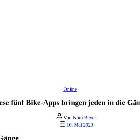
Kategorien
Online
ese fünf Bike-Apps bringen jeden in die Gä
Beitragsautor
Von
Nora Beyer
Beitragsdatum
10. Mai 2023
 Gänge