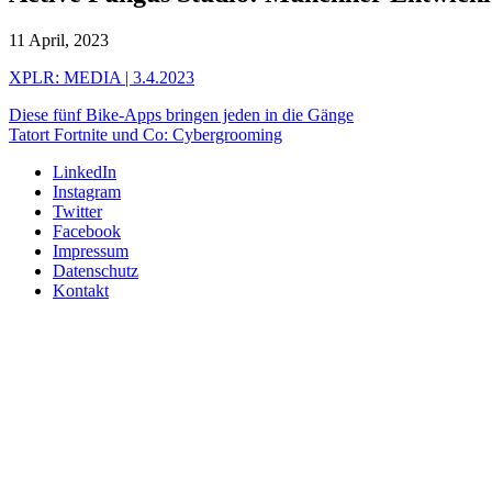
11 April, 2023
XPLR: MEDIA | 3.4.2023
Diese fünf Bike-Apps bringen jeden in die Gänge
Tatort Fortnite und Co: Cybergrooming
LinkedIn
Instagram
Twitter
Facebook
Impressum
Datenschutz
Kontakt