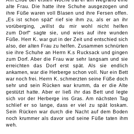
alte Frau. Die hatte ihre Schuhe ausgezogen und
ihre Füße waren voll Blasen und ihre Fersen offen.
„Es ist schon spät“ rief sie ihm zu, als er an ihr
vorüberging, „willst du mir wohl nicht helfen
zum Dorf“ sagte sie, und wies auf ihre wunden
Füße. Herr K. war gut in der Zeit und entschied sich
also, der alten Frau zu helfen. Zusammen schnürten
sie ihre Schuhe an Herrn K.s Rucksack und gingen
zum Dorf. Aber die Frau war sehr langsam und sie
erreichten das Dorf erst spät. Als sie endlich
ankamen, war die Herberge schon voll. Nur ein Bett
war noch frei. Herrn K. schmerzten seine Füße doch
sehr und sein Rücken war krumm, da er die Alte
gestützt hatte. Aber er ließ ihr das Bett und legte
sich vor der Herberge ins Gras. Am nächsten Tag
schlief er so lange, dass er viel zu spät loskam.
Sein Rücken war durch die Nacht auf dem Boden
noch krummer als davor und seine Füße taten ihm
weh.