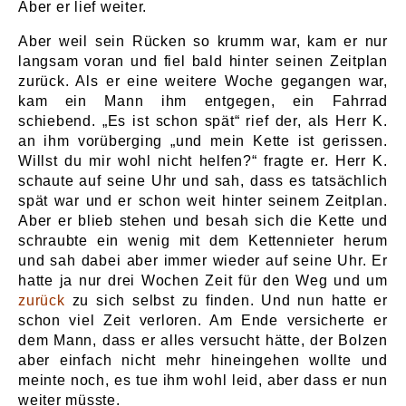
Aber er lief weiter.
Aber weil sein Rücken so krumm war, kam er nur
langsam voran und fiel bald hinter seinen Zeitplan
zurück. Als er eine weitere Woche gegangen war,
kam ein Mann ihm entgegen, ein Fahrrad
schiebend. „Es ist schon spät“ rief der, als Herr K.
an ihm vorüberging „und mein Kette ist gerissen.
Willst du mir wohl nicht helfen?“ fragte er. Herr K.
schaute auf seine Uhr und sah, dass es tatsächlich
spät war und er schon weit hinter seinem Zeitplan.
Aber er blieb stehen und besah sich die Kette und
schraubte ein wenig mit dem Kettennieter herum
und sah dabei aber immer wieder auf seine Uhr. Er
hatte ja nur drei Wochen Zeit für den Weg und um
zurück
zu sich selbst zu finden. Und nun hatte er
schon viel Zeit verloren. Am Ende versicherte er
dem Mann, dass er alles versucht hätte, der Bolzen
aber einfach nicht mehr hineingehen wollte und
meinte noch, es tue ihm wohl leid, aber dass er nun
weiter müsste.