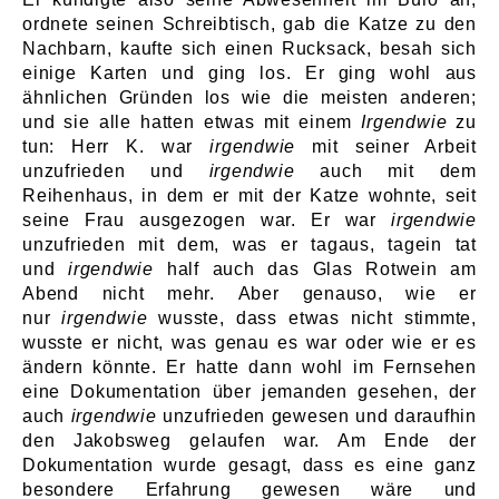
ordnete seinen Schreibtisch, gab die Katze zu den
Nachbarn, kaufte sich einen Rucksack, besah sich
einige Karten und ging los. Er ging wohl aus
ähnlichen Gründen los wie die meisten anderen;
und sie alle hatten etwas mit einem
Irgendwie
zu
tun: Herr K. war
irgendwie
mit seiner Arbeit
unzufrieden und
irgendwie
auch mit dem
Reihenhaus, in dem er mit der Katze wohnte, seit
seine Frau ausgezogen war. Er war
irgendwie
unzufrieden mit dem, was er tagaus, tagein tat
und
irgendwie
half auch das Glas Rotwein am
Abend nicht mehr. Aber genauso, wie er
nur
irgendwie
wusste, dass etwas nicht stimmte,
wusste er nicht, was genau es war oder wie er es
ändern könnte. Er hatte dann wohl im Fernsehen
eine Dokumentation über jemanden gesehen, der
auch
irgendwie
unzufrieden gewesen und daraufhin
den Jakobsweg gelaufen war. Am Ende der
Dokumentation wurde gesagt, dass es eine ganz
besondere Erfahrung gewesen wäre und