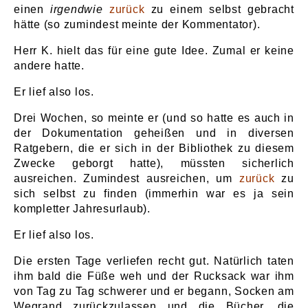
einen
irgendwie
zurück
zu einem selbst gebracht
hätte (so zumindest meinte der Kommentator).
Herr K. hielt das für eine gute Idee. Zumal er keine
andere hatte.
Er lief also los.
Drei Wochen, so meinte er (und so hatte es auch in
der Dokumentation geheißen und in diversen
Ratgebern, die er sich in der Bibliothek zu diesem
Zwecke geborgt hatte), müssten sicherlich
ausreichen. Zumindest ausreichen, um
zurück
zu
sich selbst zu finden (immerhin war es ja sein
kompletter Jahresurlaub).
Er lief also los.
Die ersten Tage verliefen recht gut. Natürlich taten
ihm bald die Füße weh und der Rucksack war ihm
von Tag zu Tag schwerer und er begann, Socken am
Wegrand zurückzulassen und die Bücher, die