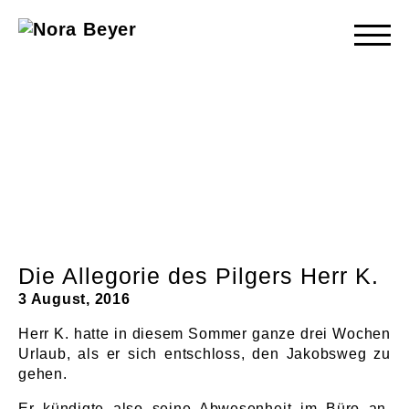
Nora
Beyer
Die Allegorie des Pilgers Herr K.
3 August, 2016
Herr K. hatte in diesem Sommer ganze drei Wochen
Urlaub, als er sich entschloss, den Jakobsweg zu
gehen.
Er kündigte also seine Abwesenheit im Büro an,