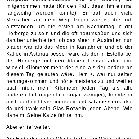
mitgenommen hatte (für den Fall, dass ihm einmal
langweilig werden könnte). Er traf auch viele
Menschen auf dem Weg, Pilger wie er, die früh
aufstanden, um die ersten am Nachmittag in der
Herberge zu sein und die oft herumsaßen und sich
darüber unterhielten, ob das Meer in Australien nun
blauer war als das Meer in Kantabrien und ob der
Kaffee in Astorga besser wäre als der in Estella bei
der Herberge mit den blauen Fensterläden und
wieviel Kilometer mehr der eine als der andere an
diesem Tag gelaufen wäre. Herr K. war nur selten
herumgekommen und hörte meistens zu und weil er
auch nicht mehr Kilometer jeden Tag als alle
anderen lief (eigentlich sogar weniger), konnte er
auch dort nicht viel mitreden und saß meistens also
da und trank sein Glas Rotwein jeden Abend. Wie
daheim. Seine Katze fehlte ihm.
Aber er lief weiter.
Am Ende der ersten Woche traf er am Wegrand eine