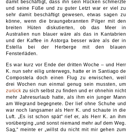
damit beschäftigt, dass ihn sein Rücken schmerzte
und seine Füße und zu guter Letzt war er viel zu
sehr damit beschäftigt gewesen, etwas sagen zu
könne, wenn die braungebrannten Pilger mit den
breiten Hüten diskutierten, ob das Meer in
Australien nun blauer wäre als das in Kantabrien
und der Kaffee in Astorga besser wäre als der in
Estella bei der Herberge mit den blauen
Fensterläden.
Es war kurz vor Ende der dritten Woche – und Herr
K. nun sehr eilig unterwegs, hatte er in Santiago de
Compostela doch einen Flug zu erwischen, weil
drei Wochen nun einmal genug sein mussten, um
zurück
zu sich selbst zu finden und er ohnehin nicht
mehr Jahresurlaub hatte, als ihm ein junger Mann
am Wegrand begegnete. Der lief ohne Schuhe und
war noch langsamer als Herr K. und schaute in die
Luft. „Es ist schon spät“ rief er, als Herr K. an ihm
vorüberging „und sonst niemand mehr auf dem Weg.
Sag,“ meinte er „willst du nicht mit mir gehen zum