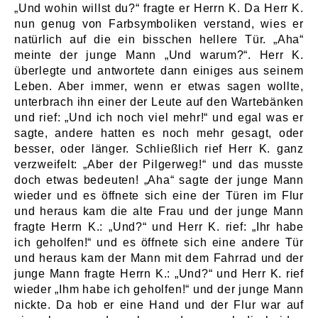
„Und wohin willst du?“ fragte er Herrn K. Da Herr K.
nun genug von Farbsymboliken verstand, wies er
natürlich auf die ein bisschen hellere Tür. „Aha“
meinte der junge Mann „Und warum?“. Herr K.
überlegte und antwortete dann einiges aus seinem
Leben. Aber immer, wenn er etwas sagen wollte,
unterbrach ihn einer der Leute auf den Wartebänken
und rief: „Und ich noch viel mehr!“ und egal was er
sagte, andere hatten es noch mehr gesagt, oder
besser, oder länger. Schließlich rief Herr K. ganz
verzweifelt: „Aber der Pilgerweg!“ und das musste
doch etwas bedeuten! „Aha“ sagte der junge Mann
wieder und es öffnete sich eine der Türen im Flur
und heraus kam die alte Frau und der junge Mann
fragte Herrn K.: „Und?“ und Herr K. rief: „Ihr habe
ich geholfen!“ und es öffnete sich eine andere Tür
und heraus kam der Mann mit dem Fahrrad und der
junge Mann fragte Herrn K.: „Und?“ und Herr K. rief
wieder „Ihm habe ich geholfen!“ und der junge Mann
nickte. Da hob er eine Hand und der Flur war auf