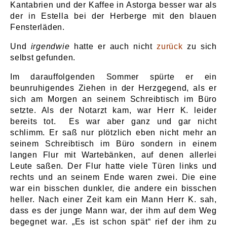
Kantabrien und der Kaffee in Astorga besser war als
der in Estella bei der Herberge mit den blauen
Fensterläden.
Und
irgendwie
hatte er auch nicht
zurück
zu sich
selbst gefunden.
Im darauffolgenden Sommer spürte er ein
beunruhigendes Ziehen in der Herzgegend, als er
sich am Morgen an seinem Schreibtisch im Büro
setzte. Als der Notarzt kam, war Herr K. leider
bereits tot. Es war aber ganz und gar nicht
schlimm. Er saß nur plötzlich eben nicht mehr an
seinem Schreibtisch im Büro sondern in einem
langen Flur mit Wartebänken, auf denen allerlei
Leute saßen. Der Flur hatte viele Türen links und
rechts und an seinem Ende waren zwei. Die eine
war ein bisschen dunkler, die andere ein bisschen
heller. Nach einer Zeit kam ein Mann Herr K. sah,
dass es der junge Mann war, der ihm auf dem Weg
begegnet war. „Es ist schon spät“ rief der ihm zu