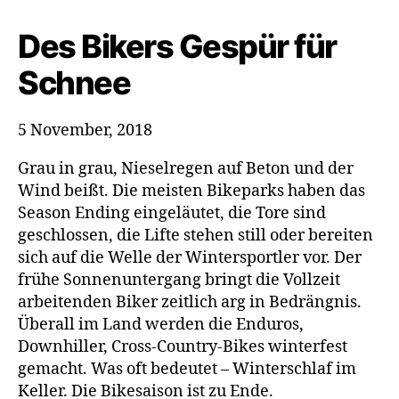
Schnee
Des Bikers Gespür für
Schnee
5 November, 2018
Grau in grau, Nieselregen auf Beton und der
Wind beißt. Die meisten Bikeparks haben das
Season Ending eingeläutet, die Tore sind
geschlossen, die Lifte stehen still oder bereiten
sich auf die Welle der Wintersportler vor. Der
frühe Sonnenuntergang bringt die Vollzeit
arbeitenden Biker zeitlich arg in Bedrängnis.
Überall im Land werden die Enduros,
Downhiller, Cross-Country-Bikes winterfest
gemacht. Was oft bedeutet – Winterschlaf im
Keller. Die Bikesaison ist zu Ende.