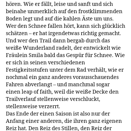
hören. Wie er fällt, leise und sanft und sich
beinahe unmerklich auf den frostklimmenden
Boden legt und auf die kahlen Äste um uns.
Wer den Schnee fallen hört, kann sich glücklich
schätzen – er hat irgendetwas richtig gemacht.
Und wer den Trail dann bergab durch das
weiße Wunderland radelt, der entwickelt wie
Fräulein Smila bald das Gespür für Schnee. Wie
er sich in seinen verschiedenen
Festigkeitsstufen unter dem Rad verhält, wie er
nochmal ein ganz anderes vorausschauendes
Fahren abverlangt – und manchmal sogar
einen leap of faith, weil die weiße Decke den
Trailverlauf stellenweise verschluckt,
stellenweise verzerrt.
Das Ende der einen Saison ist also nur der
Anfang einer anderen, die ihren ganz eigenen
Reiz hat. Den Reiz des Stillen, den Reiz der