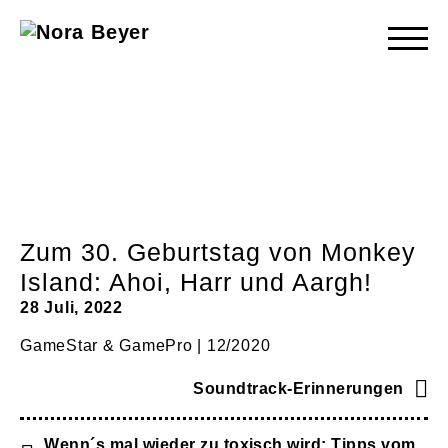
Nora
Beyer
Zum 30. Geburtstag von Monkey
Island: Ahoi, Harr und Aargh!
28 Juli, 2022
GameStar & GamePro | 12/2020
Soundtrack-Erinnerungen
Wenn´s mal wieder zu toxisch wird: Tipps vom