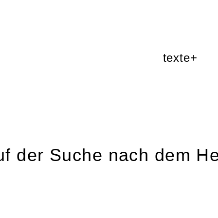
texte+
uf der Suche nach dem He