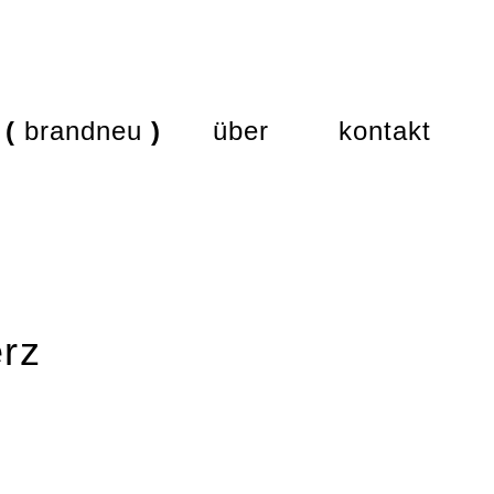
brandneu
über
kontakt
rz