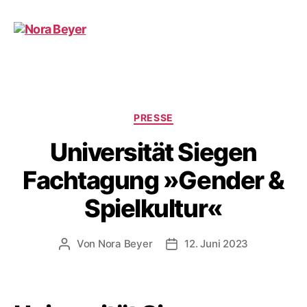
Nora
Beyer
Kategorien
PRESSE
Universität Siegen
Fachtagung »Gender &
Spielkultur«
Von
Nora Beyer
12. Juni 2023
Beitragsautor
Beitragsdatum