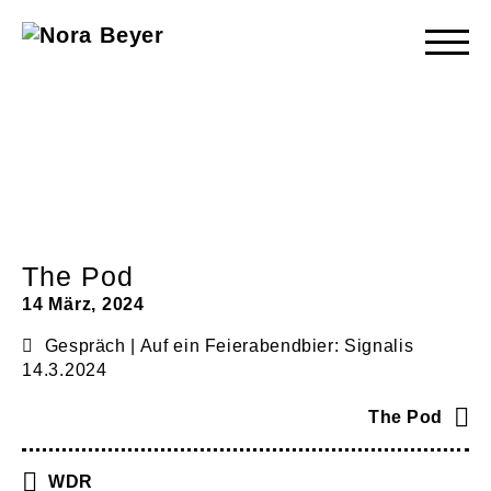
Nora
Beyer
The Pod
14 März, 2024
Gespräch | Auf ein Feierabendbier: Signalis
14.3.2024
The Pod
WDR