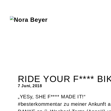
Nora
Beyer
RIDE YOUR F**** BIKE
7 Juni, 2018
„YESy, SHE F**** MADE IT!“
#besterkommentar zu meiner Ankunft 