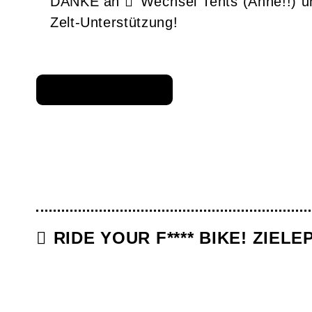
DANKE an
Wechsel Tents
(Anne!!) 
Zelt-Unterstützung!
RIDE YOUR F**** BIKE! ZIELEP