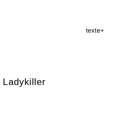
texte+
 Ladykiller