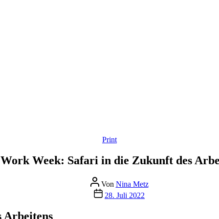
Kategorien
Print
Work Week: Safari in die Zukunft des Arbe
Beitragsautor
Von
Nina Metz
Beitragsdatum
28. Juli 2022
 Arbeitens