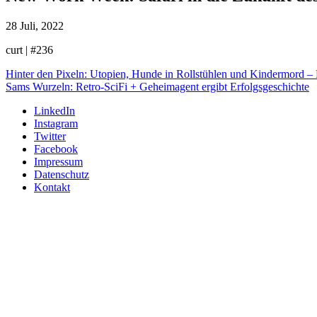
28 Juli, 2022
curt | #236
Hinter den Pixeln: Utopien, Hunde in Rollstühlen und Kindermord – B
Sams Wurzeln: Retro-SciFi + Geheimagent ergibt Erfolgsgeschichte
LinkedIn
Instagram
Twitter
Facebook
Impressum
Datenschutz
Kontakt