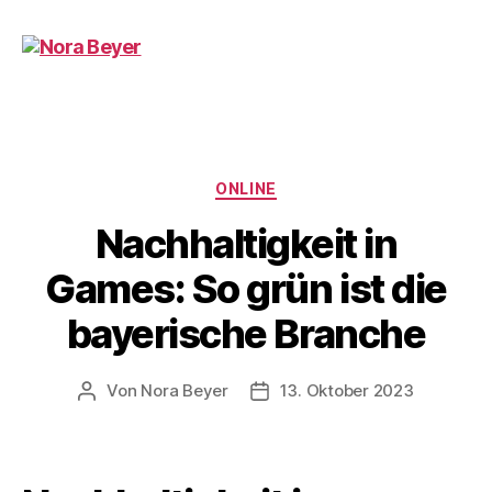
Nora
Beyer
Kategorien
ONLINE
Nachhaltigkeit in
Games: So grün ist die
bayerische Branche
Von
Nora Beyer
13. Oktober 2023
Beitragsautor
Beitragsdatum