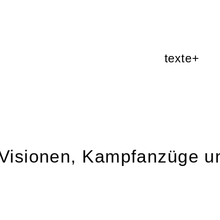
texte+
Visionen, Kampfanzüge un