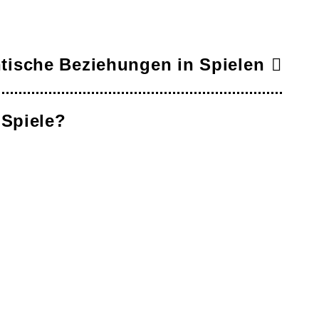
ntische Beziehungen in Spielen
 Spiele?