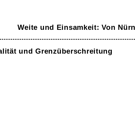
Weite und Einsamkeit: Von Nür
ialität und Grenzüberschreitung