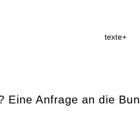
texte+
t? Eine Anfrage an die Bu