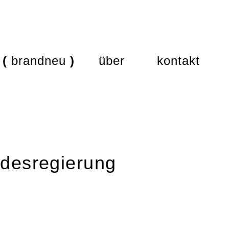
brandneu
über
kontakt
ndesregierung