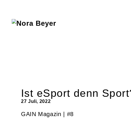
Nora
Beyer
Ist eSport denn Spor
27 Juli, 2022
GAIN Magazin | #8