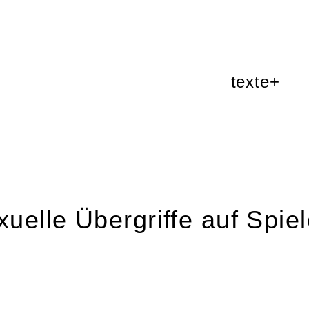
texte+
xuelle Übergriffe auf Spi