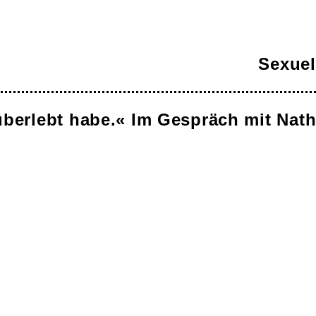
Sexuel
 überlebt habe.« Im Gespräch mit Nat