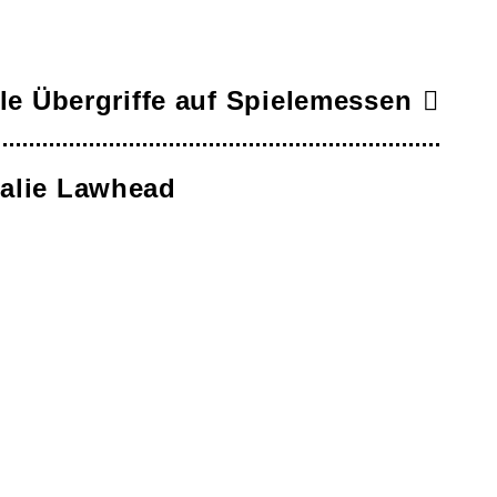
le Übergriffe auf Spielemessen
halie Lawhead