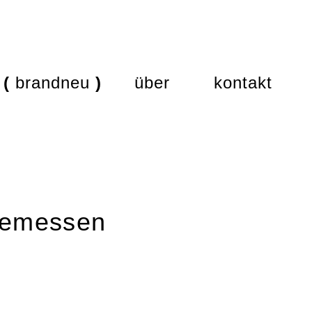
brandneu
über
kontakt
elemessen