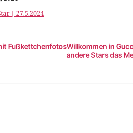
ar | 27.5.2024
 mit Fußkettchenfotos
Willkommen in Gucci
andere Stars das M