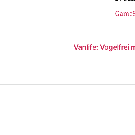
GameSt
Vanlife: Vogelfrei