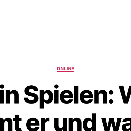
Kategorien
ONLINE
in Spielen:
t er und wa