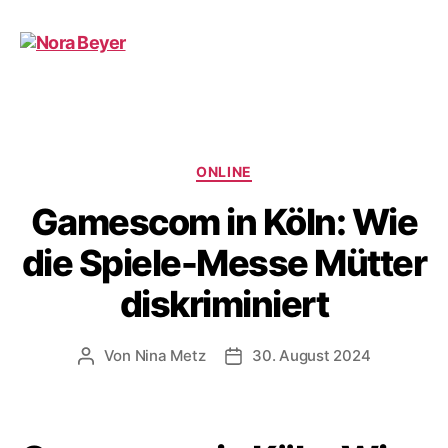
Nora
Beyer
Kategorien
ONLINE
Gamescom in Köln: Wie
die Spiele-Messe Mütter
diskriminiert
Von
Nina Metz
30. August 2024
Beitragsautor
Beitragsdatum