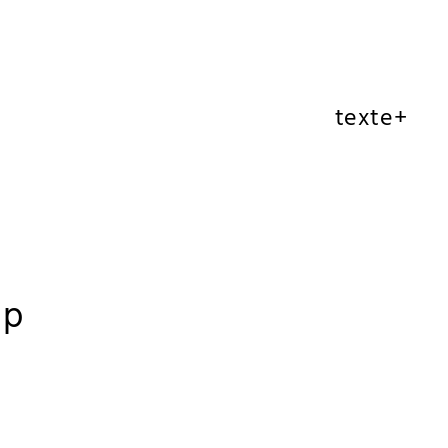
texte+
ip