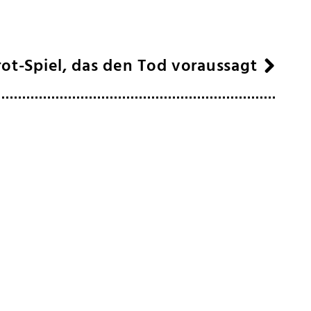
rot-Spiel, das den Tod voraussagt