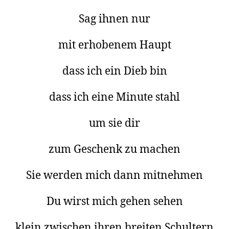
Sag ihnen nur
mit erhobenem Haupt
dass ich ein Dieb bin
dass ich eine Minute stahl
um sie dir
zum Geschenk zu machen
Sie werden mich dann mitnehmen
Du wirst mich gehen sehen
klein zwischen ihren breiten Schultern