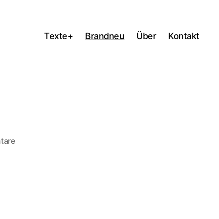
Texte+
Brandneu
Über
Kontakt
zu
tare