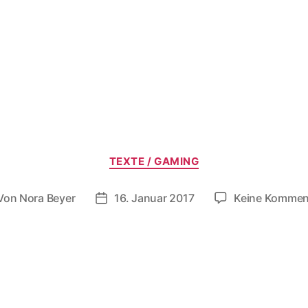
Kategorien
TEXTE / GAMING
Von
Nora Beyer
16. Januar 2017
Keine Kommen
tragsautor
Beitragsdatum